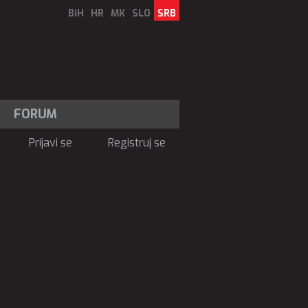
BiH
HR
MK
SLO
SRB
FORUM
Prijavi se
Registruj se