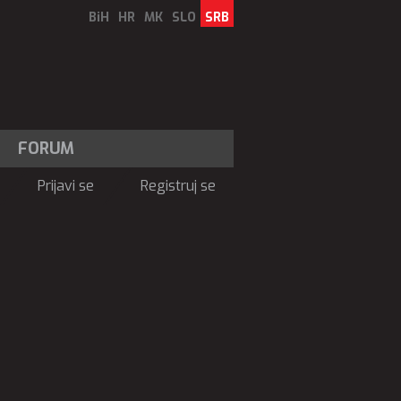
BiH
HR
MK
SLO
SRB
FORUM
Prijavi se
Registruj se