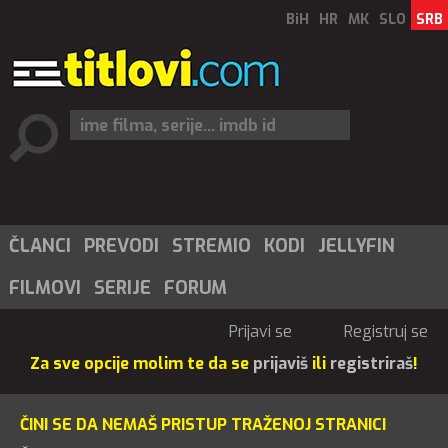
BiH
HR
MK
SLO
SRB
ČLANCI
PREVODI
STREMIO
KODI
JELLYFIN
FILMOVI
SERIJE
FORUM
Prijavi se
Registruj se
Za sve opcije molim te da se
prijaviš
ili
registriraš
!
ČINI SE DA NEMAŠ PRISTUP TRAŽENOJ STRANICI