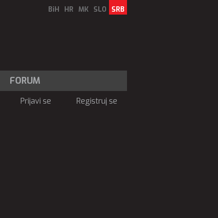
BiH
HR
MK
SLO
SRB
FORUM
Prijavi se
Registruj se