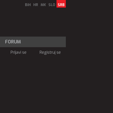
BiH
HR
MK
SLO
SRB
FORUM
Prijavi se
Registruj se