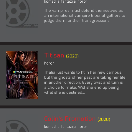
komedija
,
fantazija
,
horor
The vampires must defend themselves as
an international vampire tribunal gathers to
judge them for their transgressions.
Titisan
(2020)
horor
Thalia just wants to fit in her new campus,
but the ghosts of her past are taking her life
in another direction. Every twist and turn is
a choice to make. Will she end up being
what she is destined...
Colin's Promotion
(2020)
komedija
,
fantazija
,
horor