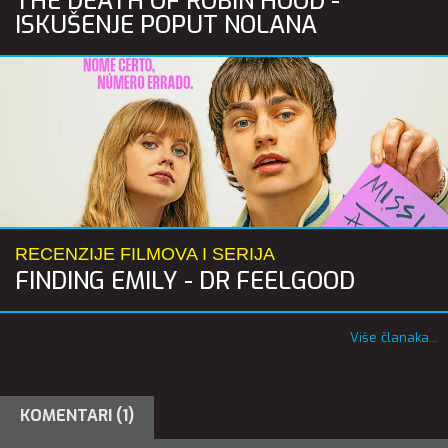
THE DEATH OF ROBIN HOOD -
ISKUŠENJE POPUT NOLANA
RECENZIJE FILMOVA I SERIJA
FINDING EMILY - DR FEELGOOD
Više članaka...
KOMENTARI (1)