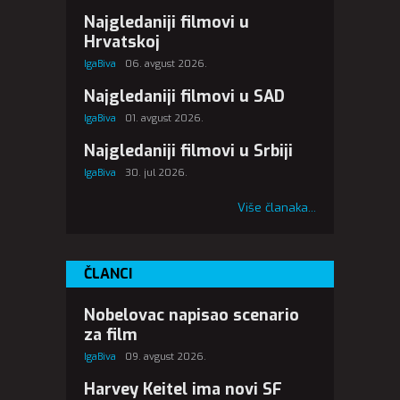
Najgledaniji filmovi u
Hrvatskoj
IgaBiva
06. avgust 2026.
Najgledaniji filmovi u SAD
IgaBiva
01. avgust 2026.
Najgledaniji filmovi u Srbiji
IgaBiva
30. jul 2026.
Više članaka...
ČLANCI
Nobelovac napisao scenario
za film
IgaBiva
09. avgust 2026.
Harvey Keitel ima novi SF