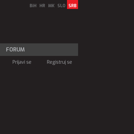
BiH
HR
MK
SLO
SRB
FORUM
Prijavi se
Registruj se