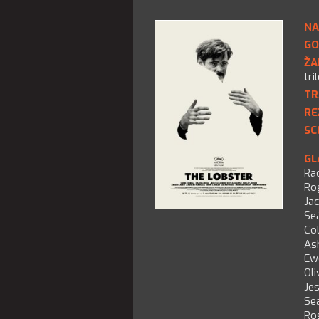
NA
GO
ŽA
tri
TR
RE
SC
GL
Ra
Ro
Ja
Se
Col
As
Ew
Oli
Je
Se
Ro