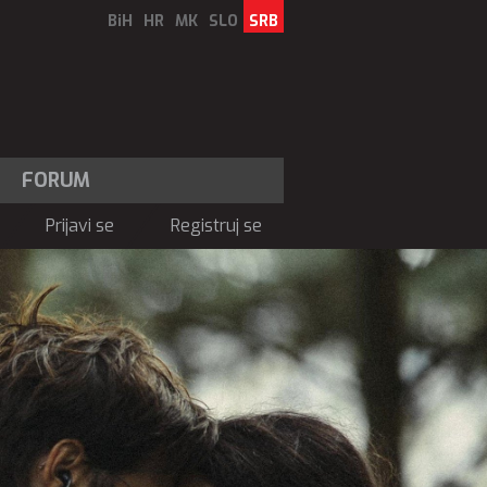
BiH
HR
MK
SLO
SRB
FORUM
Prijavi se
Registruj se