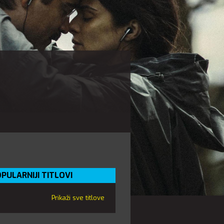
PULARNIJI TITLOVI
Prikaži sve titlove