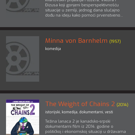
Đizusa koji gonjeni besperspektivnošću
situacije u zemlji, jednog dana slučajno
dođu na ideju kako pomoći prvenstveno...
Minna von Barnhelm
(1957)
komedija
The Weight of Chains 2
(2014)
istorijski
,
komedija
,
dokumentarni
,
vesti
Težina lanaca 2 je kanadsko-srpski
dokumentarni film iz 2014. godine o
političkoj i ekonomskoj situaciji u državama