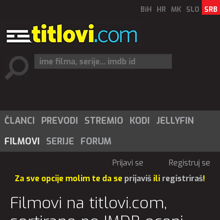
BiH
HR
MK
SLO
SRB
ČLANCI
PREVODI
STREMIO
KODI
JELLYFIN
FILMOVI
SERIJE
FORUM
Prijavi se
Registruj se
Za sve opcije molim te da se
prijaviš
ili
registriraš
!
Filmovi na titlovi.com,