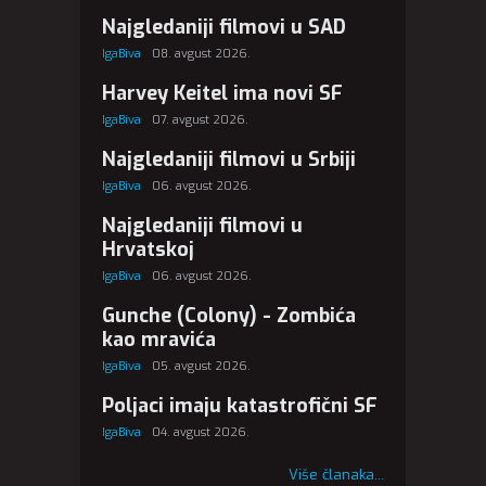
Najgledaniji filmovi u SAD
IgaBiva
08. avgust 2026.
Harvey Keitel ima novi SF
IgaBiva
07. avgust 2026.
Najgledaniji filmovi u Srbiji
IgaBiva
06. avgust 2026.
Najgledaniji filmovi u
Hrvatskoj
IgaBiva
06. avgust 2026.
Gunche (Colony) - Zombića
kao mravića
IgaBiva
05. avgust 2026.
Poljaci imaju katastrofični SF
IgaBiva
04. avgust 2026.
Više članaka...