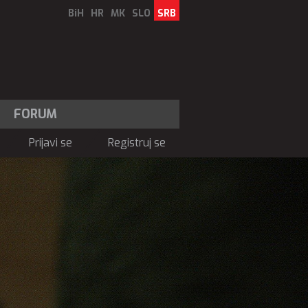
BiH
HR
MK
SLO
SRB
FORUM
Prijavi se
Registruj se