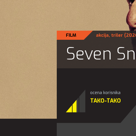
FILM
akcija
,
triler
(202
Seven Sn
ocena korisnika
TAKO-TAKO