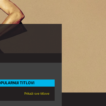
PULARNIJI TITLOVI
Prikaži sve titlove