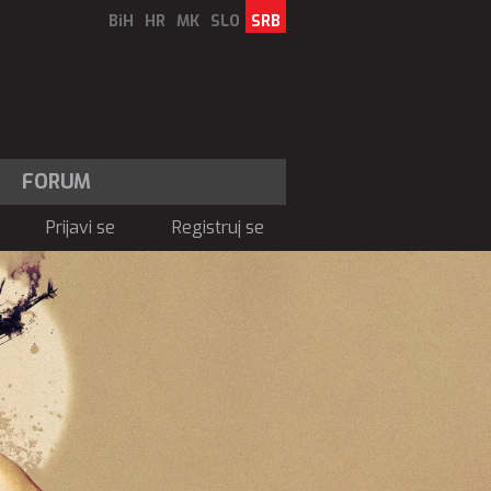
BiH
HR
MK
SLO
SRB
FORUM
Prijavi se
Registruj se