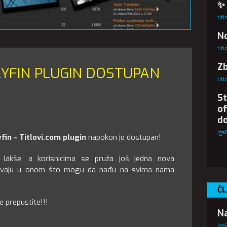
✨
tit
No
tit
Z
LYFIN PLUGIN DOSTUPAN
tit
St
of
d
Iga
yfin - Titlovi.com plugin
napokon je dostupan!
š lakše, a korisnicima se pruža još jedna nova
živaju u onom što mogu da nađu na svima nama
ČL
 prepustite!!!
Na
Iga