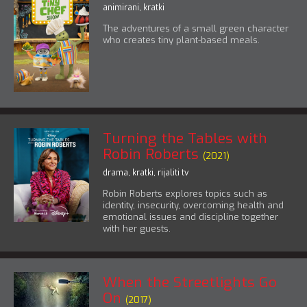
animirani
,
kratki
The adventures of a small green character
who creates tiny plant-based meals.
Turning the Tables with
Robin Roberts
(2021)
drama
,
kratki
,
rijaliti tv
Robin Roberts explores topics such as
identity, insecurity, overcoming health and
emotional issues and discipline together
with her guests.
When the Streetlights Go
On
(2017)