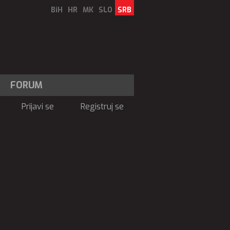
BiH
HR
MK
SLO
SRB
FORUM
Prijavi se
Registruj se