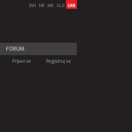
BiH
HR
MK
SLO
SRB
FORUM
Prijavi se
Registruj se