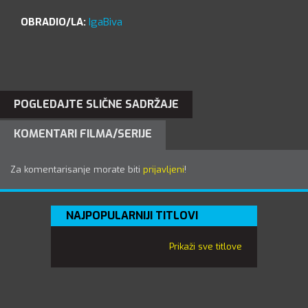
OBRADIO/LA:
IgaBiva
POGLEDAJTE SLIČNE SADRŽAJE
KOMENTARI FILMA/SERIJE
Za komentarisanje morate biti
prijavljeni
!
NAJPOPULARNIJI TITLOVI
Prikaži sve titlove