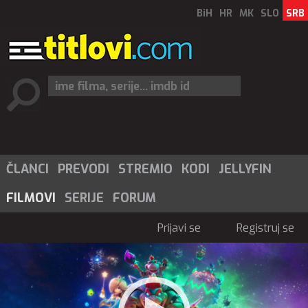
BiH
HR
MK
SLO
SRB
ČLANCI
PREVODI
STREMIO
KODI
JELLYFIN
FILMOVI
SERIJE
FORUM
Prijavi se
Registruj se