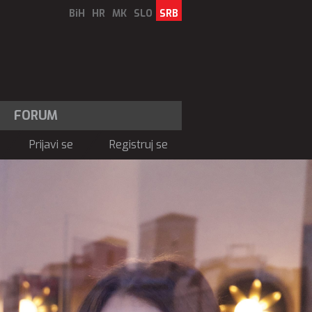
BiH
HR
MK
SLO
SRB
FORUM
Prijavi se
Registruj se