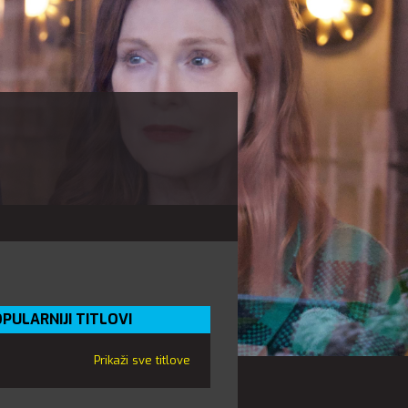
PULARNIJI TITLOVI
Prikaži sve titlove