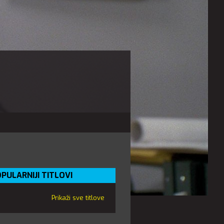
PULARNIJI TITLOVI
Prikaži sve titlove