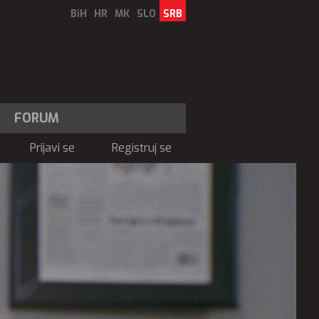
BiH
HR
MK
SLO
SRB
FORUM
Prijavi se
Registruj se