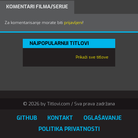
KOMENTARI FILMA/SERIJE
Za komentarisanje morate biti
prijavljeni
!
NAJPOPULARNIJI TITLOVI
Prikaži sve titlove
© 2026 by Titlovi.com / Sva prava zadržana
GITHUB
KONTAKT
OGLAŠAVANJE
POLITIKA PRIVATNOSTI