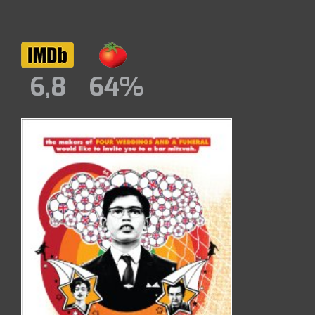
6,8
64%