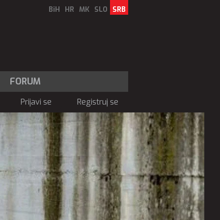
BiH
HR
MK
SLO
SRB
FORUM
Prijavi se
Registruj se