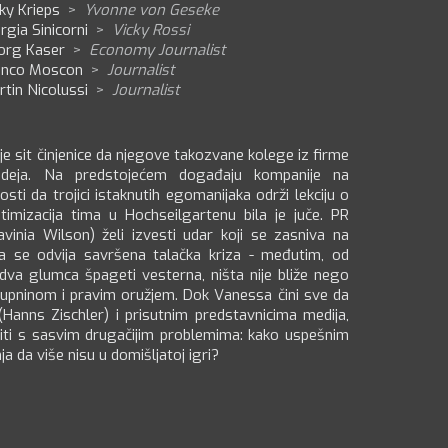
ky Krieps
>
Yvonne von Geseke
rgia Sinicorni
>
Vicky Rossi
org Kaser
>
Economy Journalist
anco Moscon
>
Journalist
tin Nicolussi
>
Journalist
je sit činjenice da njegove takozvane kolege iz firme
ideja. Na predstojećem događaju kompanije na
i da trojici istaknutih egomanijaka održi lekciju o
imizacija tima u Hochseilgartenu bila je juče. PR
inia Wilson) želi izvesti udar koji se zasniva na
 se odvija savršena talačka kriza - međutim, od
dva glumca špageti vesterna, ništa nije bliže nego
kupninom i pravim oružjem. Dok Vanessa čini sve da
Hanns Zischler) i prisutnim predstavnicima medija,
iti s sasvim drugačijim problemima: kako uspešnim
a da više nisu u domišljatoj igri?