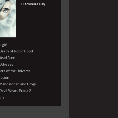
Disclosure Day
rgirl
Death of Robin Hood
 Dead Burn
Odyssey
ers of the Universe
ssion
Mandalorian and Grogu
Devil Wears Prada 2
che