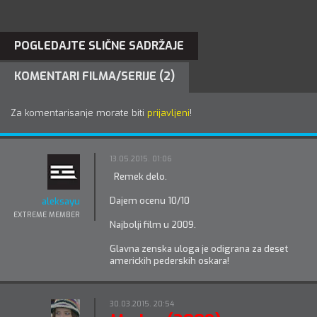
POGLEDAJTE SLIČNE SADRŽAJE
KOMENTARI FILMA/SERIJE (2)
Za komentarisanje morate biti
prijavljeni
!
13.05.2015. 01:06
Remek delo.
Dajem ocenu 10/10
aleksayu
EXTREME MEMBER
Najbolji film u 2009.
Glavna zenska uloga je odigrana za deset
americkih pederskih oskara!
30.03.2015. 20:54