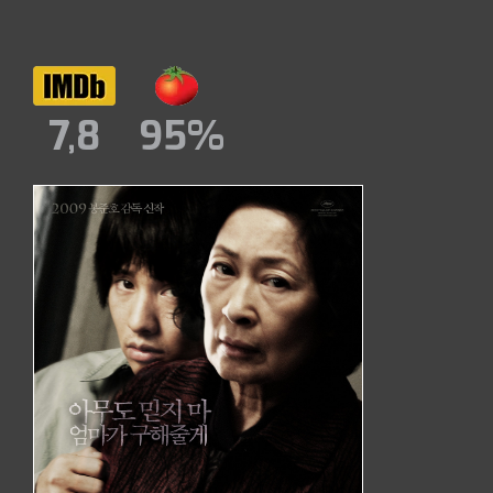
7,8
95%