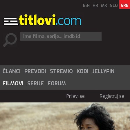
BiH
HR
MK
SLO
SRB
ČLANCI
PREVODI
STREMIO
KODI
JELLYFIN
FILMOVI
SERIJE
FORUM
Prijavi se
Registruj se