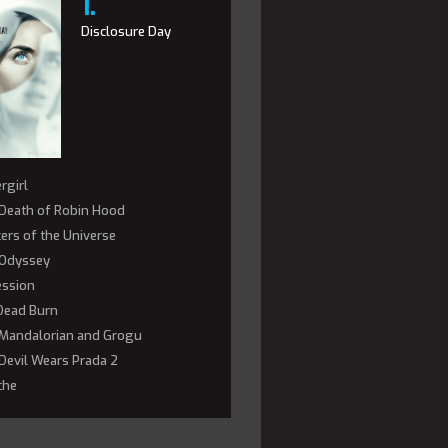
Disclosure Day
rgirl
Death of Robin Hood
ers of the Universe
Odyssey
ssion
 Dead Burn
Mandalorian and Grogu
Devil Wears Prada 2
che