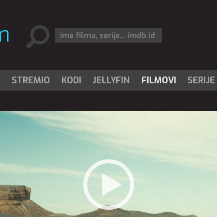
I
STREMIO
KODI
JELLYFIN
FILMOVI
SERIJE