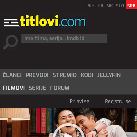
BiH
HR
MK
SLO
SRB
ČLANCI
PREVODI
STREMIO
KODI
JELLYFIN
FILMOVI
SERIJE
FORUM
Prijavi se
Registruj se