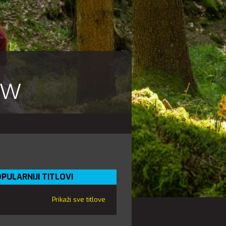
ow
PULARNIJI TITLOVI
Prikaži sve titlove