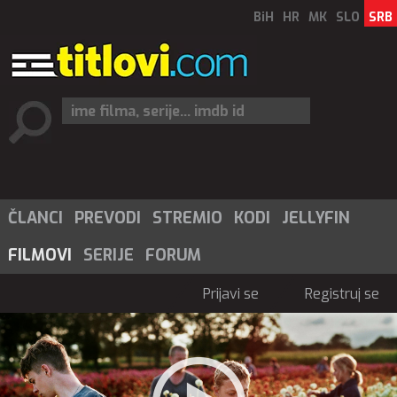
BiH
HR
MK
SLO
SRB
ČLANCI
PREVODI
STREMIO
KODI
JELLYFIN
FILMOVI
SERIJE
FORUM
Prijavi se
Registruj se