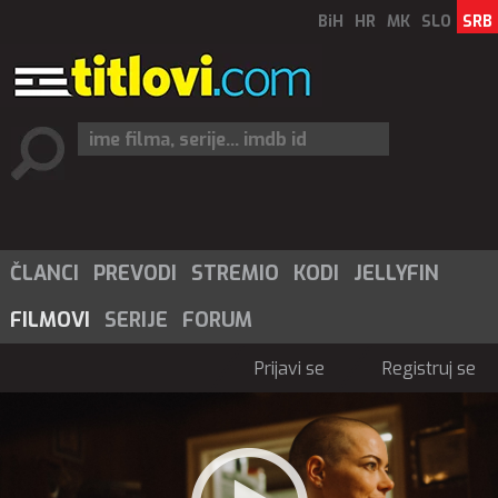
BiH
HR
MK
SLO
SRB
ČLANCI
PREVODI
STREMIO
KODI
JELLYFIN
FILMOVI
SERIJE
FORUM
Prijavi se
Registruj se