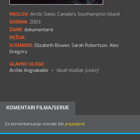
NASLOV:
Arctic Oasis: Canada's Southampton Island
GODINA:
2003
ŽANR:
dokumentarni
REŽIJA:
SCENARIO:
Elizabeth Bowen
,
Sarah Robertson
,
Alex
Gregory
GLAVNE ULOGE:
Archie Angnakakbr
>
Noah Kadlak (voice)
KOMENTARI FILMA/SERIJE
Za komentarisanje morate biti
prijavljeni
!