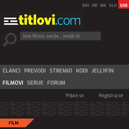
BiH
HR
MK
SLO
SRB
ČLANCI
PREVODI
STREMIO
KODI
JELLYFIN
FILMOVI
SERIJE
FORUM
Prijavi se
Registruj se
FILM