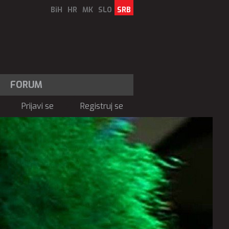
BiH
HR
MK
SLO
SRB
FORUM
Prijavi se
Registruj se