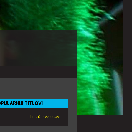
PULARNIJI TITLOVI
Prikaži sve titlove