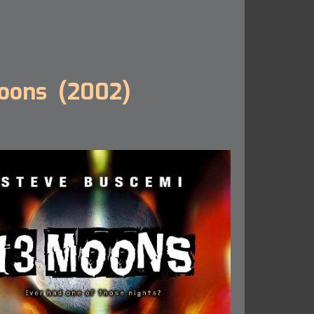
oons (2002)