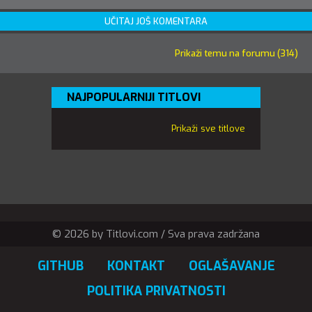
UČITAJ JOŠ KOMENTARA
Prikaži temu na forumu (314)
NAJPOPULARNIJI TITLOVI
Prikaži sve titlove
© 2026 by Titlovi.com / Sva prava zadržana
GITHUB
KONTAKT
OGLAŠAVANJE
POLITIKA PRIVATNOSTI