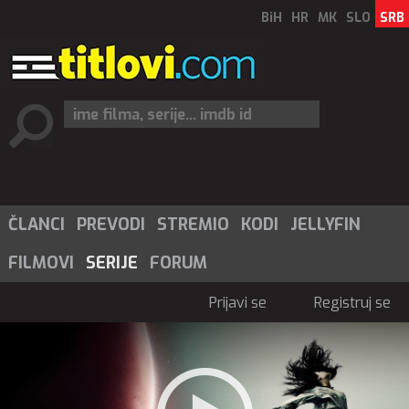
BiH
HR
MK
SLO
SRB
ČLANCI
PREVODI
STREMIO
KODI
JELLYFIN
FILMOVI
SERIJE
FORUM
Prijavi se
Registruj se