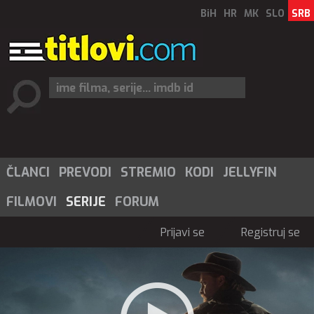
BiH
HR
MK
SLO
SRB
ČLANCI
PREVODI
STREMIO
KODI
JELLYFIN
FILMOVI
SERIJE
FORUM
Prijavi se
Registruj se