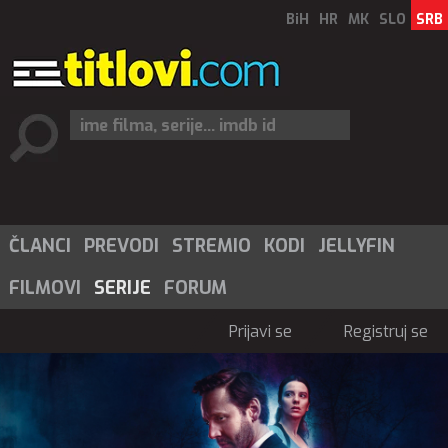
BiH
HR
MK
SLO
SRB
ČLANCI
PREVODI
STREMIO
KODI
JELLYFIN
FILMOVI
SERIJE
FORUM
Prijavi se
Registruj se