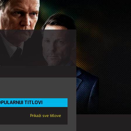
PULARNIJI TITLOVI
Prikaži sve titlove