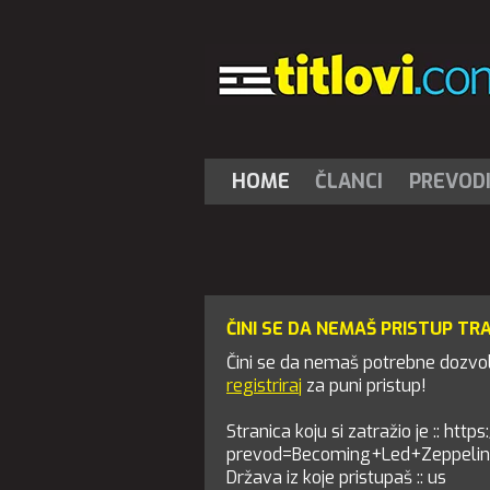
HOME
ČLANCI
PREVOD
ČINI SE DA NEMAŠ PRISTUP TR
Čini se da nemaš potrebne dozvole
registriraj
za puni pristup!
Stranica koju si zatražio je :: https
prevod=Becoming+Led+Zeppelin
Država iz koje pristupaš :: us