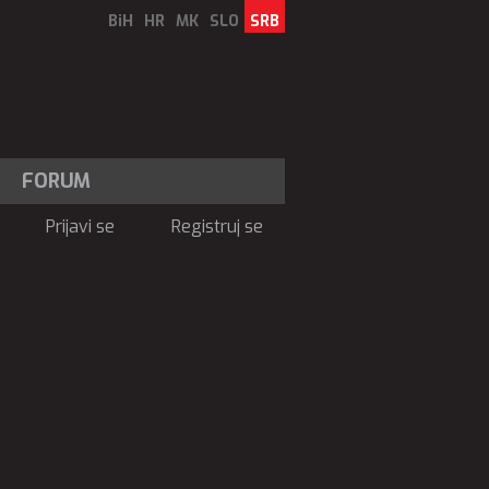
BiH
HR
MK
SLO
SRB
FORUM
Prijavi se
Registruj se