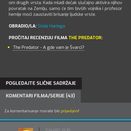
om drugih vrsta. Kada mladi dečak slučajno aktivira njihov
povratak na Zemlju, samo će tim bivših vojnika i profesor
hemije moći zaustaviti brisanje ljudske vrste.
OBRADIO/LA:
Stole Haringa
PROČITAJ RECENZIJU FILMA
THE PREDATOR
:
The Predator - A gde vam je Švarci?
POGLEDAJTE SLIČNE SADRŽAJE
KOMENTARI FILMA/SERIJE (43)
Za komentarisanje morate biti
prijavljeni
!
17.04.2021. 20:30