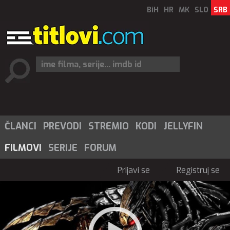
BiH
HR
MK
SLO
SRB
ČLANCI
PREVODI
STREMIO
KODI
JELLYFIN
FILMOVI
SERIJE
FORUM
Prijavi se
Registruj se