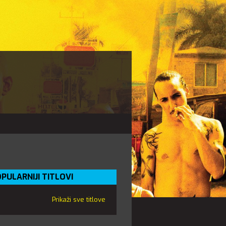
PULARNIJI TITLOVI
Prikaži sve titlove