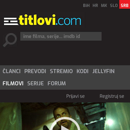
BiH
HR
MK
SLO
SRB
ČLANCI
PREVODI
STREMIO
KODI
JELLYFIN
FILMOVI
SERIJE
FORUM
Prijavi se
Registruj se