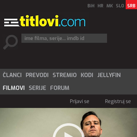
BiH
HR
MK
SLO
SRB
ČLANCI
PREVODI
STREMIO
KODI
JELLYFIN
FILMOVI
SERIJE
FORUM
Prijavi se
Registruj se