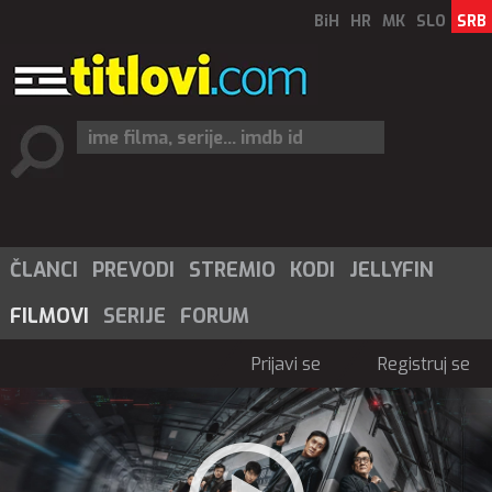
BiH
HR
MK
SLO
SRB
ČLANCI
PREVODI
STREMIO
KODI
JELLYFIN
FILMOVI
SERIJE
FORUM
Prijavi se
Registruj se