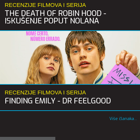
RECENZIJE FILMOVA I SERIJA
THE DEATH OF ROBIN HOOD -
ISKUŠENJE POPUT NOLANA
RECENZIJE FILMOVA I SERIJA
FINDING EMILY - DR FEELGOOD
Više članaka...