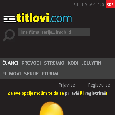
BiH
HR
MK
SLO
SRB
ČLANCI
PREVODI
STREMIO
KODI
JELLYFIN
FILMOVI
SERIJE
FORUM
Prijavi se
Registruj se
Za sve opcije molim te da se
prijaviš
ili
registriraš
!