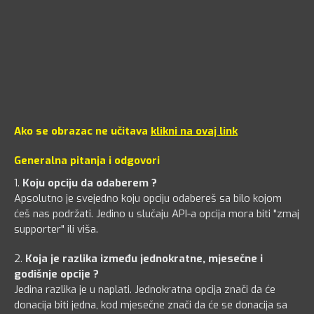
Ako se obrazac ne učitava
klikni na ovaj link
Generalna pitanja i odgovori
1.
Koju opciju da odaberem ?
Apsolutno je svejedno koju opciju odabereš sa bilo kojom
ćeš nas podržati. Jedino u slučaju API-a opcija mora biti "zmaj
supporter" ili viša.
2.
Koja je razlika između jednokratne, mjesečne i
godišnje opcije ?
Jedina razlika je u naplati. Jednokratna opcija znači da će
donacija biti jedna, kod mjesečne znači da će se donacija sa