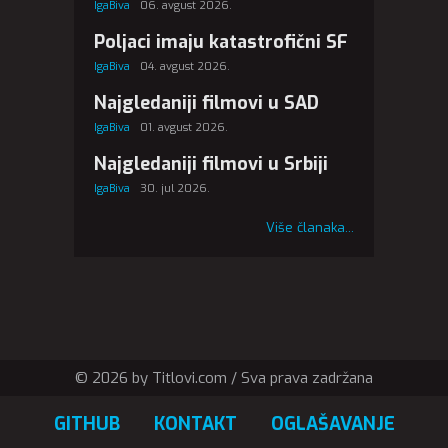
IgaBiva
06. avgust 2026.
Poljaci imaju katastrofični SF
IgaBiva
04. avgust 2026.
Najgledaniji filmovi u SAD
IgaBiva
01. avgust 2026.
Najgledaniji filmovi u Srbiji
IgaBiva
30. jul 2026.
Više članaka...
© 2026 by Titlovi.com / Sva prava zadržana
GITHUB
KONTAKT
OGLAŠAVANJE