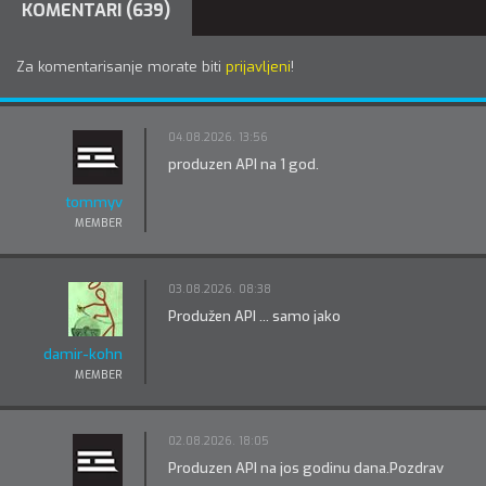
KOMENTARI (639)
Za komentarisanje morate biti
prijavljeni
!
04.08.2026. 13:56
produzen API na 1 god.
tommyv
MEMBER
03.08.2026. 08:38
Produžen API ... samo jako
damir-kohn
MEMBER
02.08.2026. 18:05
Produzen API na jos godinu dana.Pozdrav