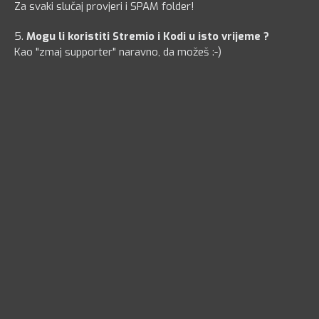
Za svaki slučaj provjeri i SPAM folder!
5.
Mogu li koristiti Stremio i Kodi u isto vrijeme ?
Kao "zmaj supporter" naravno, da možeš :-)