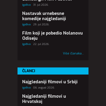
IgaBiva
31. jul 2026.
Nastavak urnebesne
komedije najgledaniji
IgaBiva
29. jul 2026.
Film koji je pobedio Nolanovu
Odiseju
IgaBiva
22. jul 2026.
Više članaka...
ČLANCI
Najgledaniji filmovi u Srbiji
IgaBiva
06. avgust 2026.
Najgledaniji filmovi u
Hrvatskoj