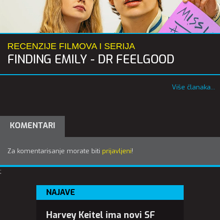
RECENZIJE FILMOVA I SERIJA
FINDING EMILY - DR FEELGOOD
Više članaka...
KOMENTARI
Za komentarisanje morate biti
prijavljeni
!
;
NAJAVE
Harvey Keitel ima novi SF