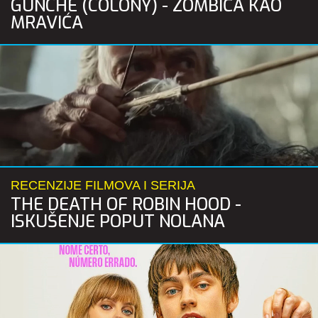
GUNCHE (COLONY) - ZOMBIĆA KAO
MRAVIĆA
RECENZIJE FILMOVA I SERIJA
THE DEATH OF ROBIN HOOD -
ISKUŠENJE POPUT NOLANA