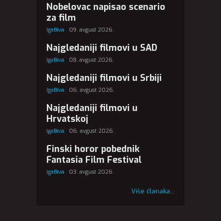
Nobelovac napisao scenario
za film
IgaBiva
09. avgust 2026.
Najgledaniji filmovi u SAD
IgaBiva
08. avgust 2026.
Najgledaniji filmovi u Srbiji
IgaBiva
06. avgust 2026.
Najgledaniji filmovi u
Hrvatskoj
IgaBiva
06. avgust 2026.
Finski horor pobednik
Fantasia Film Festival
IgaBiva
03. avgust 2026.
Više članaka...