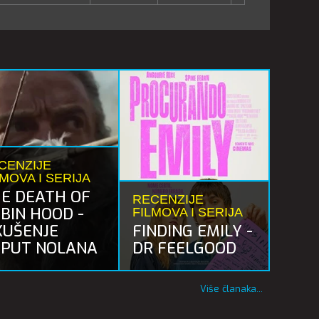
CENZIJE
LMOVA I SERIJA
E DEATH OF
RECENZIJE
BIN HOOD -
FILMOVA I SERIJA
KUŠENJE
FINDING EMILY -
PUT NOLANA
DR FEELGOOD
Više članaka...