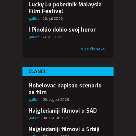
Lucky Lu pobednik Malaysia
Film Festival
IgaBiva
26. jul 2026.
I Pinokio dobio svoj horor
IgaBiva
24. jul 2026.
Više članaka...
ČLANCI
Nobelovac napisao scenario
za film
IgaBiva
09. avgust 2026.
Najgledaniji filmovi u SAD
IgaBiva
08. avgust 2026.
Najgledaniji filmovi u Srbiji