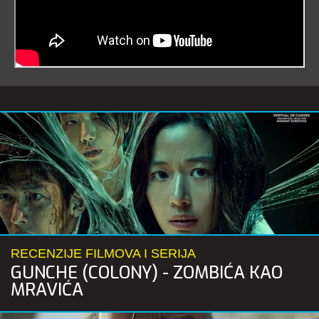
RECENZIJE FILMOVA I SERIJA
GUNCHE (COLONY) - ZOMBIĆA KAO
MRAVIĆA