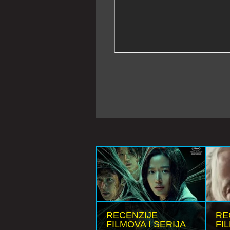
RECENZIJE
RE
FILMOVA I SERIJA
FI