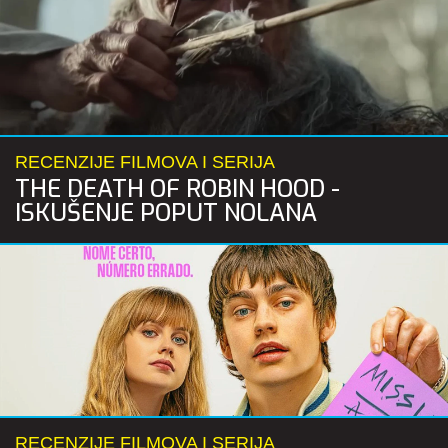
RECENZIJE FILMOVA I SERIJA
THE DEATH OF ROBIN HOOD -
ISKUŠENJE POPUT NOLANA
RECENZIJE FILMOVA I SERIJA