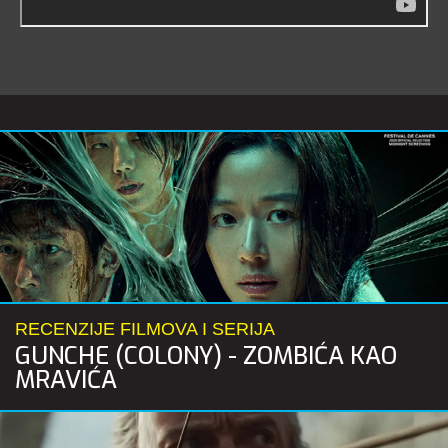
RECENZIJE FILMOVA I SERIJA
GUNCHE (COLONY) - ZOMBIĆA KAO
MRAVIĆA