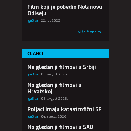
Film koji je pobedio Nolanovu
Odiseju
IgaBiva
22. jul 2026.
Više članaka...
ČLANCI
Najgledaniji filmovi u Srbiji
IgaBiva
06. avgust 2026.
Najgledaniji filmovi u
Hrvatskoj
IgaBiva
06. avgust 2026.
Poljaci imaju katastrofični SF
IgaBiva
04. avgust 2026.
Najgledaniji filmovi u SAD